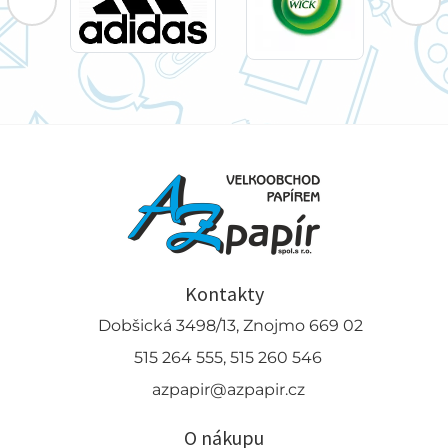
Kontakty
Dobšická 3498/13, Znojmo 669 02
515 264 555, 515 260 546
azpapir@azpapir.cz
O nákupu