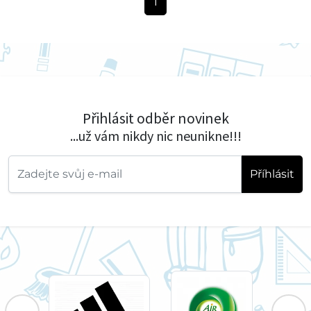
1
Přihlásit odběr novinek
...už vám nikdy nic neunikne!!!
Příhlásit