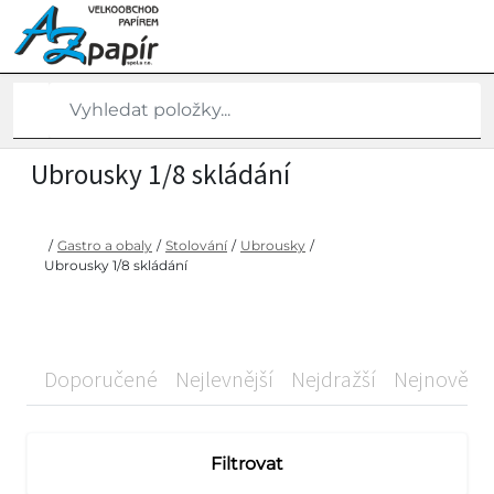
Ubrousky 1/8 skládání
/
Gastro a obaly
/
Stolování
/
Ubrousky
/
Ubrousky 1/8 skládání
Doporučené
Nejlevnější
Nejdražší
Nejnovější
Filtrovat