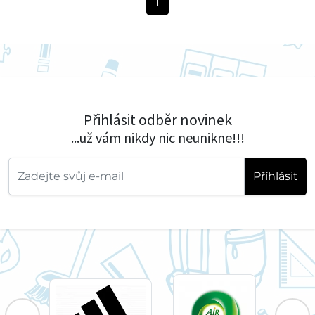
1
Přihlásit odběr novinek
...už vám nikdy nic neunikne!!!
Příhlásit