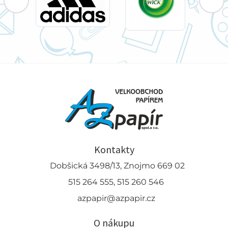
Kontakty
Dobšická 3498/13, Znojmo 669 02
515 264 555, 515 260 546
azpapir@azpapir.cz
O nákupu