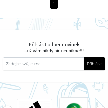
1
Přihlásit odběr novinek
...už vám nikdy nic neunikne!!!
Příhlásit