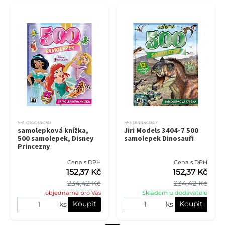
551-014434030
551-014434047
samolepková knížka,
Jiri Models 3404-7 500
500 samolepek, Disney
samolepek Dinosauři
Princezny
Cena s DPH
Cena s DPH
152,37 Kč
152,37 Kč
234,42 Kč
234,42 Kč
objednáme pro Vás
Skladem u dodavatele
Koupit
Koupit
ks
ks