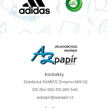
Kontakty
Dobšická 3498/13, Znojmo 669 02
515 264 555, 515 260 546
azpapir@azpapir.cz