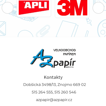
Kontakty
Dobšická 3498/13, Znojmo 669 02
515 264 555, 515 260 546
azpapir@azpapir.cz