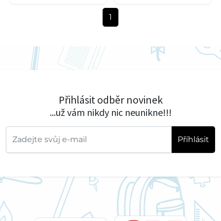
1
Přihlásit odběr novinek
...už vám nikdy nic neunikne!!!
Příhlásit