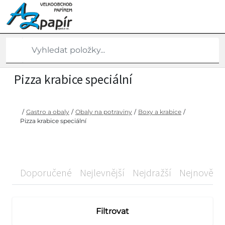
Pizza krabice speciální
/
Gastro a obaly
/
Obaly na potraviny
/
Boxy a krabice
/
Pizza krabice speciální
Doporučené
Nejlevnější
Nejdražší
Nejnovější
Filtrovat