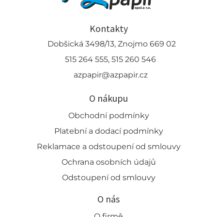
Kontakty
Dobšická 3498/13, Znojmo 669 02
515 264 555, 515 260 546
azpapir@azpapir.cz
O nákupu
Obchodní podmínky
Platební a dodací podmínky
Reklamace a odstoupení od smlouvy
Ochrana osobních údajů
Odstoupení od smlouvy
O nás
O firmě