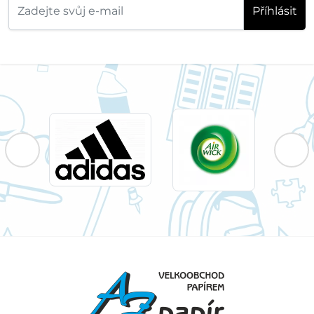
Příhlásit