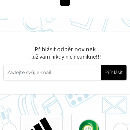
1
Přihlásit odběr novinek
...už vám nikdy nic neunikne!!!
Příhlásit