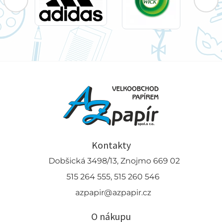
Kontakty
Dobšická 3498/13, Znojmo 669 02
515 264 555, 515 260 546
azpapir@azpapir.cz
O nákupu