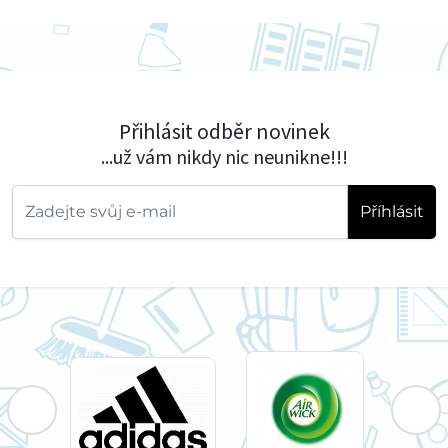
Přihlásit odběr novinek
...už vám nikdy nic neunikne!!!
Příhlásit