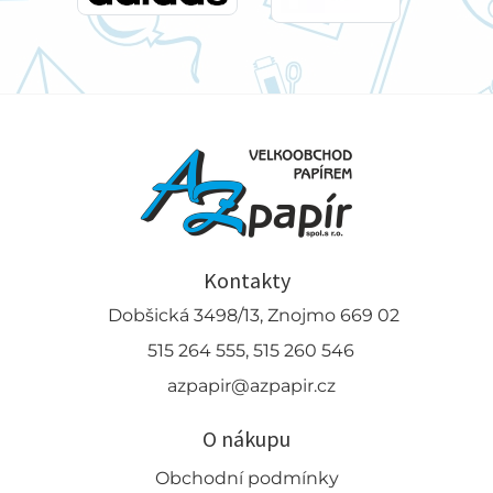
Kontakty
Dobšická 3498/13, Znojmo 669 02
515 264 555, 515 260 546
azpapir@azpapir.cz
O nákupu
Obchodní podmínky