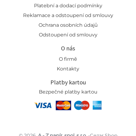
Platební a dodací podmínky
Reklamace a odstoupení od smlouvy
Ochrana osobních údajů
Odstoupení od smlouvy
O nás
O firmě
Kontakty
Platby kartou
Bezpečné platby kartou
© 2026,
A - Z papír, spol. s r.o.
-Cezar Shop