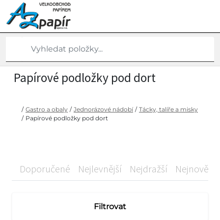
Papírové podložky pod dort
/
Gastro a obaly
/
Jednorázové nádobí
/
Tácky, talíře a misky
/
Papírové podložky pod dort
Doporučené
Nejlevnější
Nejdražší
Nejnovější
Filtrovat