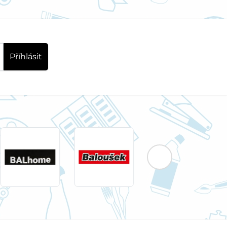
Příhlásit