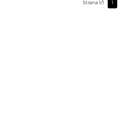
Strana 1/1
1