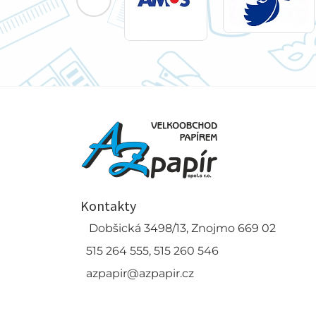
Kontakty
Dobšická 3498/13, Znojmo 669 02
515 264 555, 515 260 546
azpapir@azpapir.cz