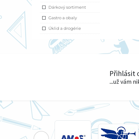
Dárkový sortiment
Gastro a obaly
Úklid a drogérie
Přihlásit
...už vám n