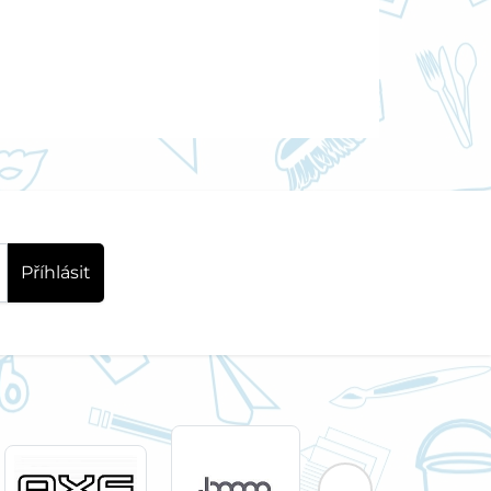
Příhlásit