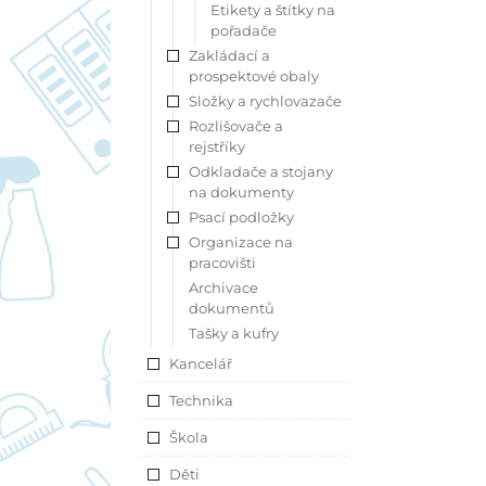
Etikety a štítky na
pořadače
Zakládací a
prospektové obaly
Složky a rychlovazače
Rozlišovače a
rejstříky
Odkladače a stojany
na dokumenty
Psací podložky
Organizace na
pracovišti
Archivace
dokumentů
Tašky a kufry
Kancelář
Technika
Škola
Děti