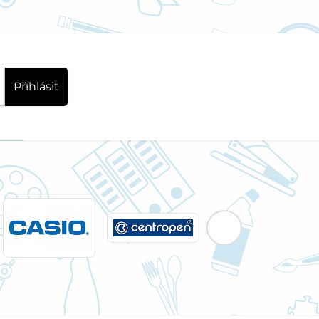
Příhlásit