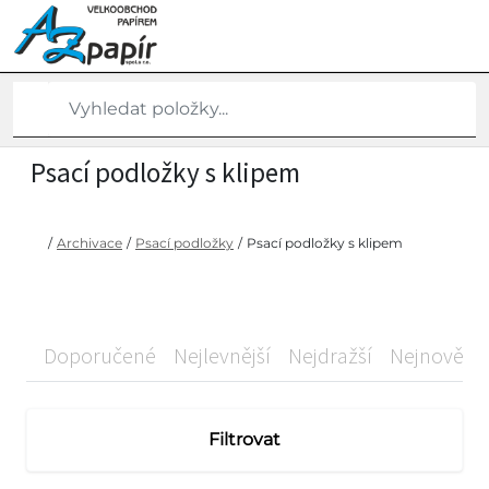
Psací podložky s klipem
/
Archivace
/
Psací podložky
/
Psací podložky s klipem
Doporučené
Nejlevnější
Nejdražší
Nejnovější
Filtrovat