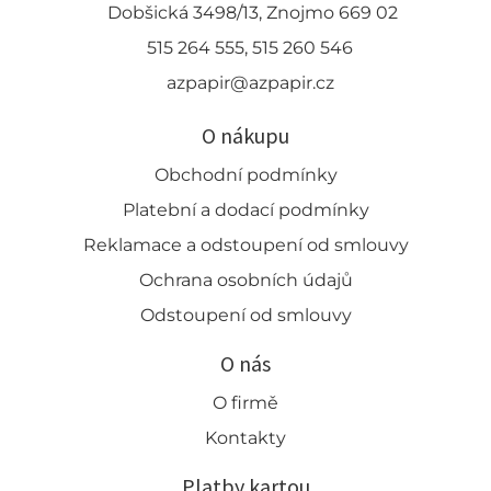
Dobšická 3498/13, Znojmo 669 02
515 264 555, 515 260 546
azpapir@azpapir.cz
O nákupu
Obchodní podmínky
Platební a dodací podmínky
Reklamace a odstoupení od smlouvy
Ochrana osobních údajů
Odstoupení od smlouvy
O nás
O firmě
Kontakty
Platby kartou