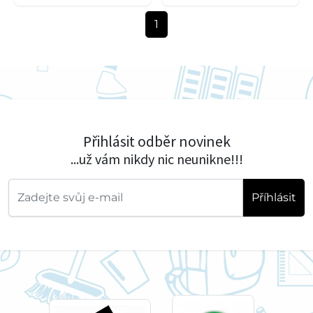
1
Přihlásit odběr novinek
...už vám nikdy nic neunikne!!!
Příhlásit