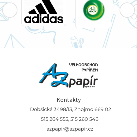
Kontakty
Dobšická 3498/13, Znojmo 669 02
515 264 555, 515 260 546
azpapir@azpapir.cz