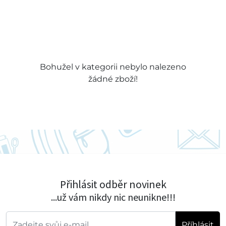
Bohužel v kategorii nebylo nalezeno
žádné zboží!
Přihlásit odběr novinek
...už vám nikdy nic neunikne!!!
Příhlásit