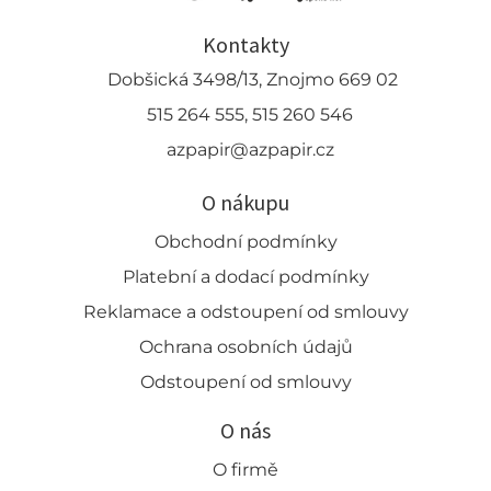
Kontakty
Dobšická 3498/13, Znojmo 669 02
515 264 555, 515 260 546
azpapir@azpapir.cz
O nákupu
Obchodní podmínky
Platební a dodací podmínky
Reklamace a odstoupení od smlouvy
Ochrana osobních údajů
Odstoupení od smlouvy
O nás
O firmě