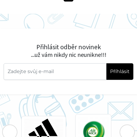
Přihlásit odběr novinek
...už vám nikdy nic neunikne!!!
Příhlásit