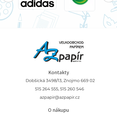
Kontakty
Dobšická 3498/13, Znojmo 669 02
515 264 555, 515 260 546
azpapir@azpapir.cz
O nákupu