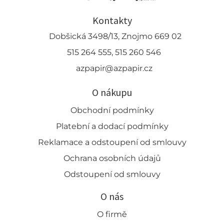
Kontakty
Dobšická 3498/13, Znojmo 669 02
515 264 555, 515 260 546
azpapir@azpapir.cz
O nákupu
Obchodní podmínky
Platební a dodací podmínky
Reklamace a odstoupení od smlouvy
Ochrana osobních údajů
Odstoupení od smlouvy
O nás
O firmě