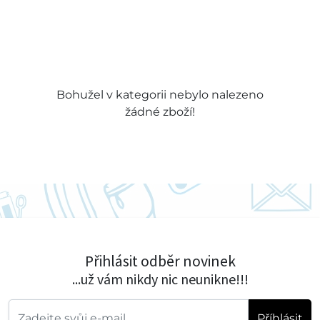
Bohužel v kategorii nebylo nalezeno
žádné zboží!
Přihlásit odběr novinek
...už vám nikdy nic neunikne!!!
Příhlásit