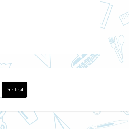
Příhlásit