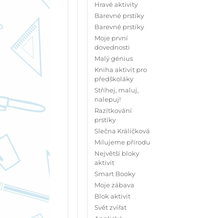
Hravé aktivity
Barevné prstíky
Barevné prstíky
Moje první
dovednosti
Malý génius
Kniha aktivit pro
předškoláky
Stříhej, maluj,
nalepuj!
Razítkování
prstíky
Slečna Králíčková
Milujeme přírodu
Největší bloky
aktivit
Smart Booky
Moje zábava
Blok aktivit
Svět zvířat