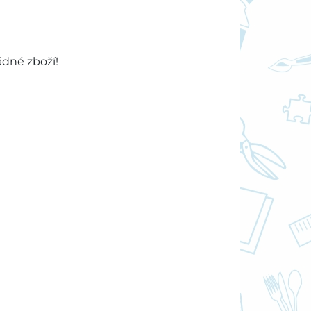
ádné zboží!