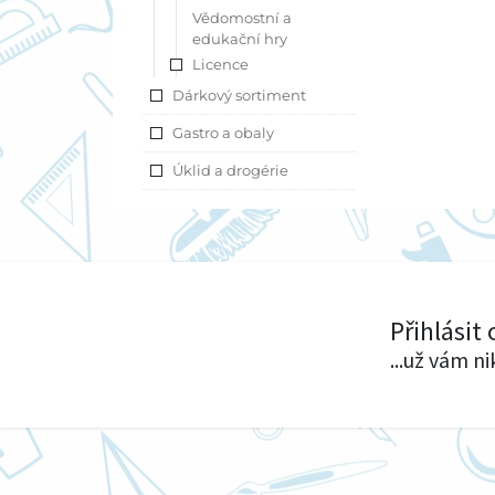
Vědomostní a
edukační hry
Licence
Dárkový sortiment
Gastro a obaly
Úklid a drogérie
Přihlásit
...už vám n