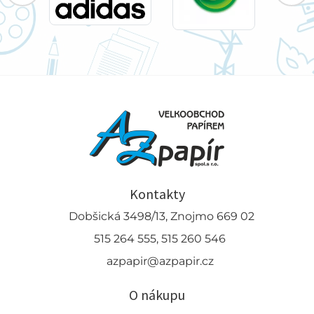
Kontakty
Dobšická 3498/13, Znojmo 669 02
515 264 555, 515 260 546
azpapir@azpapir.cz
O nákupu