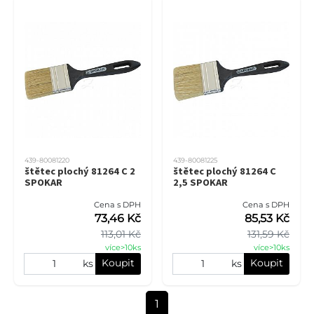
439-80081220
439-80081225
štětec plochý 81264 C 2
štětec plochý 81264 C
SPOKAR
2,5 SPOKAR
Cena s DPH
Cena s DPH
73,46 Kč
85,53 Kč
113,01 Kč
131,59 Kč
více>10ks
více>10ks
Koupit
Koupit
ks
ks
1