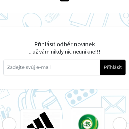
Přihlásit odběr novinek
...už vám nikdy nic neunikne!!!
Příhlásit