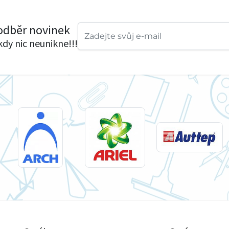
 odběr novinek
ikdy nic neunikne!!!