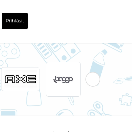
Příhlásit