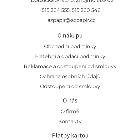
Dobšická 3498/13, Znojmo 669 02
515 264 555, 515 260 546
azpapir@azpapir.cz
O nákupu
Obchodní podmínky
Platební a dodací podmínky
Reklamace a odstoupení od smlouvy
Ochrana osobních údajů
Odstoupení od smlouvy
O nás
O firmě
Kontakty
Platby kartou