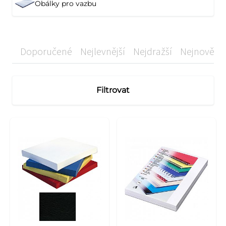
Obálky pro vazbu
Doporučené
Nejlevnější
Nejdražší
Nejnovější
Filtrovat