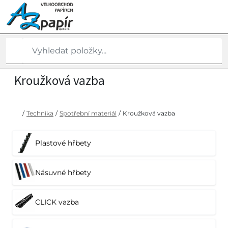
Kroužková vazba
/
Technika
/
Spotřební materiál
/
Kroužková vazba
Plastové hřbety
Násuvné hřbety
CLICK vazba