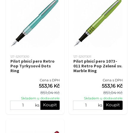
127-521073010
127-521073011
Pilot plnicí pero Retro
Pilot plnicí pero 1073-
Pop Tyrkysové Dots
011 Retro Pop Zelené sv.
Ring
Marble Ring
Cena s DPH
Cena s DPH
553,16 Kč
553,16 Kč
851,04 Kč
851,04 Kč
Skladem u dodavatele
Skladem u dodavatele
Koupit
Koupit
ks
ks