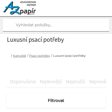
Luxusní psací potřeby
/
Kancelář
/
Psací potřeby
/
Luxusní psací potřeby
Doporučené
Nejlevnější
Nejdražší
Nejnovější
Filtrovat