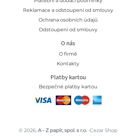
Platební a dodací podmínky
Reklamace a odstoupení od smlouvy
Ochrana osobních údajů
Odstoupení od smlouvy
O nás
O firmě
Kontakty
Platby kartou
Bezpečné platby kartou
© 2026,
A - Z papír, spol. s r.o.
-Cezar Shop