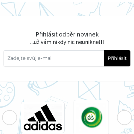
Přihlásit odběr novinek
...už vám nikdy nic neunikne!!!
Příhlásit