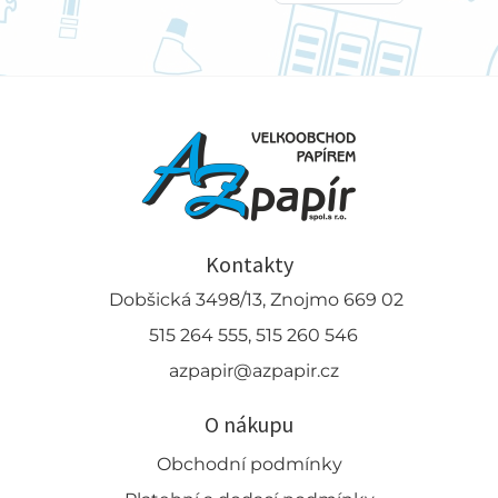
Kontakty
Dobšická 3498/13, Znojmo 669 02
515 264 555, 515 260 546
azpapir@azpapir.cz
O nákupu
Obchodní podmínky