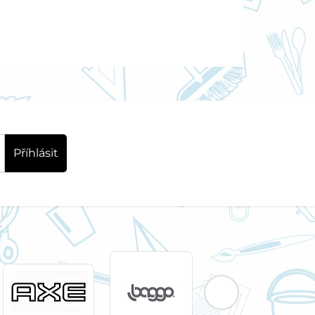
Příhlásit