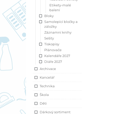
Etikety-malé
balení
Bloky
Samolepící bločky a
záložky
Záznamní knihy
Sešity
Tiskopisy
Plánovače
Kalendáře 2027
Diáře 2027
Archivace
Kancelář
Technika
Škola
Děti
Dárkový sortiment