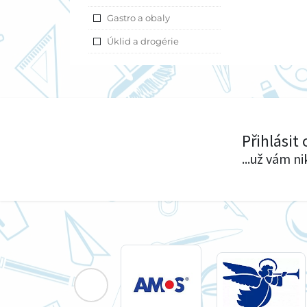
Gastro a obaly
Úklid a drogérie
Přihlásit
...už vám n