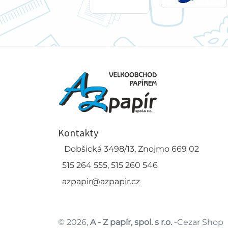
Kontakty
Dobšická 3498/13, Znojmo 669 02
515 264 555, 515 260 546
azpapir@azpapir.cz
© 2026,
A - Z papír, spol. s r.o.
-Cezar Shop