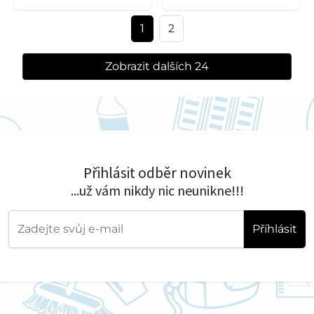
1
2
Zobrazit dalších 24
Přihlásit odběr novinek
...už vám nikdy nic neunikne!!!
Příhlásit