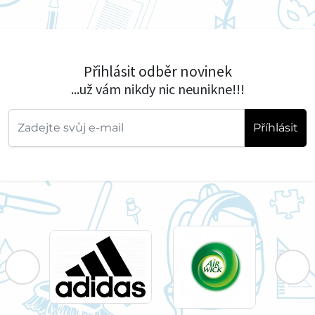
Přihlásit odběr novinek
...už vám nikdy nic neunikne!!!
Příhlásit