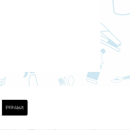
Příhlásit