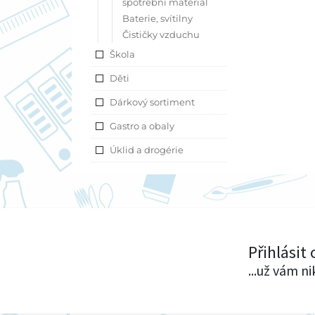
spotřební materiál
Baterie, svítilny
Čističky vzduchu
Škola
Děti
Dárkový sortiment
Gastro a obaly
Úklid a drogérie
Přihlásit
...už vám n