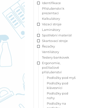
Identifikace
Příslušenství k
prezentaci
Kalkulátory
Vázací stroje
Laminátory
Spotřební materiál
Skartovací stroje
Řezačky
Ventilátory
Testery bankovek
Ergonomie,
počítačové
příslušenství
Podložky pod myš
Podložky pod
klávesnici
Podložky pod
nohy
Podložky na
podlahu