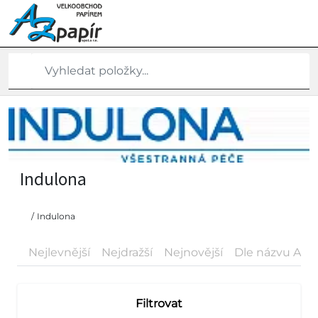
Indulona
/
Indulona
Nejlevnější
Nejdražší
Nejnovější
Dle názvu A-Z
Filtrovat