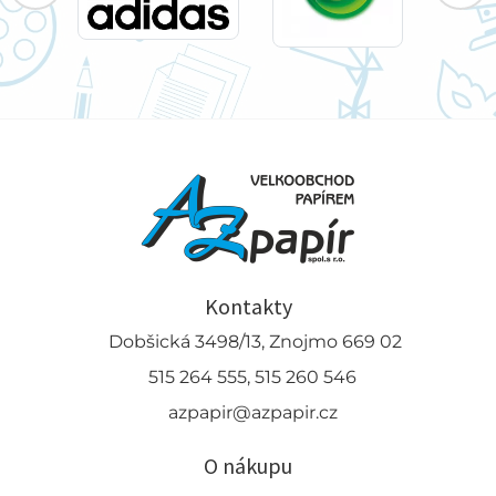
Kontakty
Dobšická 3498/13, Znojmo 669 02
515 264 555, 515 260 546
azpapir@azpapir.cz
O nákupu