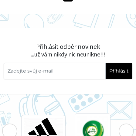
Přihlásit odběr novinek
...už vám nikdy nic neunikne!!!
Příhlásit