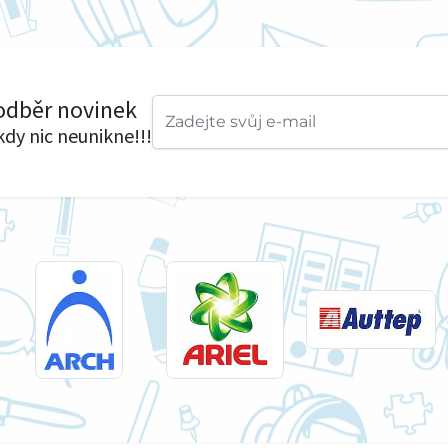
 odběr novinek
ikdy nic neunikne!!!