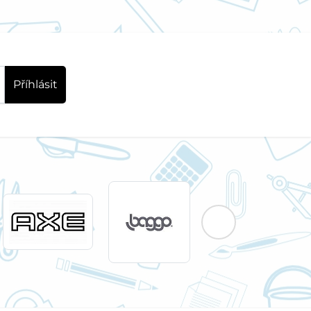
Příhlásit