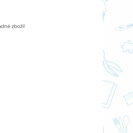
ádné zboží!