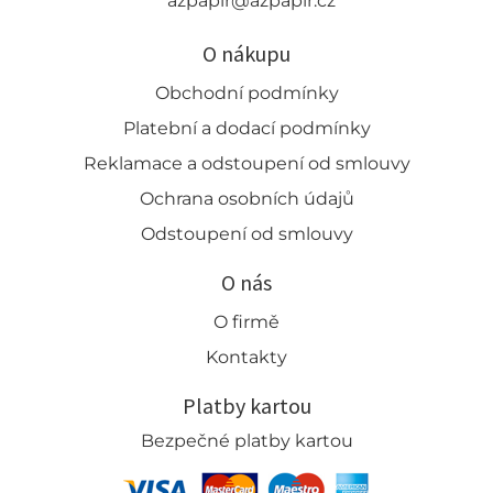
azpapir@azpapir.cz
O nákupu
Obchodní podmínky
Platební a dodací podmínky
Reklamace a odstoupení od smlouvy
Ochrana osobních údajů
Odstoupení od smlouvy
O nás
O firmě
Kontakty
Platby kartou
Bezpečné platby kartou