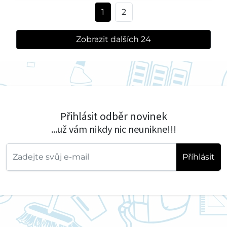
1
2
Zobrazit dalších 24
Přihlásit odběr novinek
...už vám nikdy nic neunikne!!!
Příhlásit