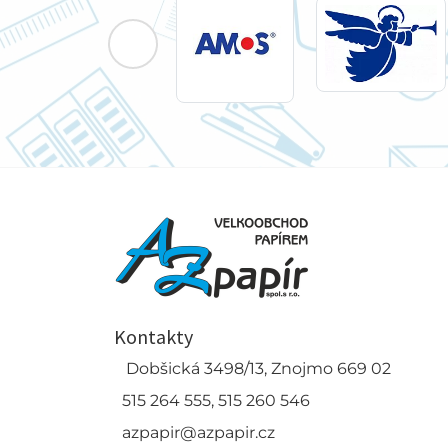
Kontakty
Dobšická 3498/13, Znojmo 669 02
515 264 555, 515 260 546
azpapir@azpapir.cz