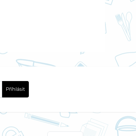
Příhlásit