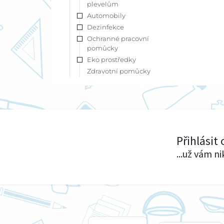
plevelům
Automobily
Dezinfekce
Ochranné pracovní
pomůcky
Eko prostředky
Zdravotní pomůcky
Přihlásit
...už vám n