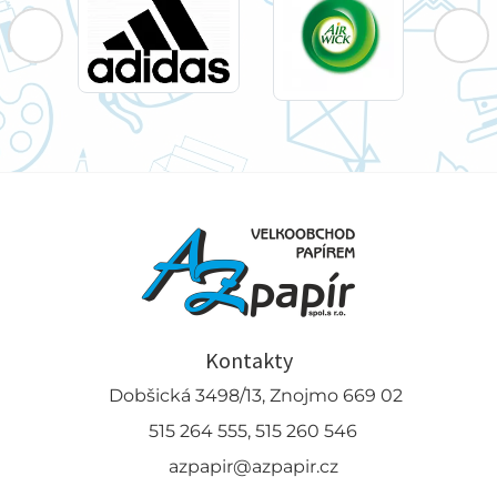
Kontakty
Dobšická 3498/13, Znojmo 669 02
515 264 555, 515 260 546
azpapir@azpapir.cz