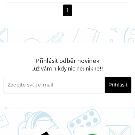
1
Přihlásit odběr novinek
...už vám nikdy nic neunikne!!!
Příhlásit