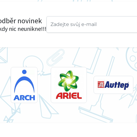
 odběr novinek
ikdy nic neunikne!!!