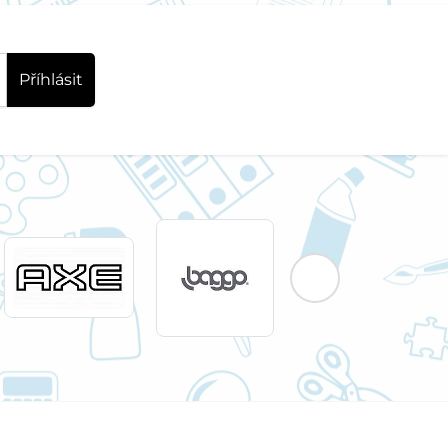
Příhlásit