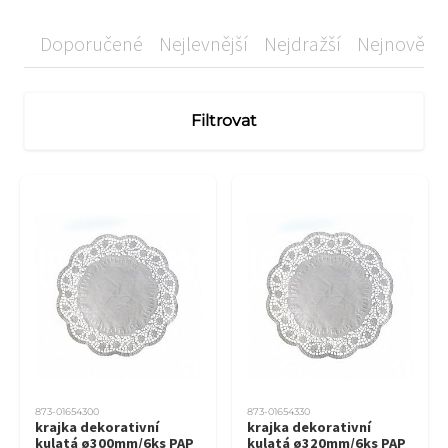
Doporučené
Nejlevnější
Nejdražší
Nejnovější
Filtrovat
873-01654300
873-01654330
krajka dekorativní
krajka dekorativní
kulatá ø300mm/6ks PAP
kulatá ø320mm/6ks PAP