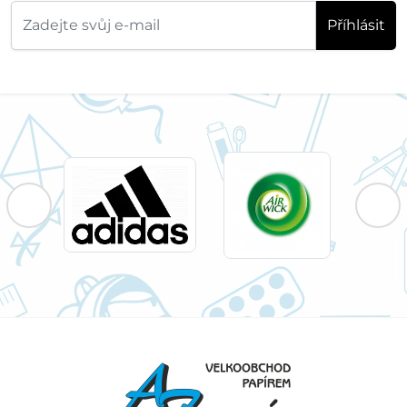
Příhlásit