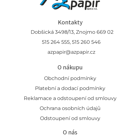
Kontakty
Dobšická 3498/13, Znojmo 669 02
515 264 555, 515 260 546
azpapir@azpapir.cz
O nákupu
Obchodní podmínky
Platební a dodací podmínky
Reklamace a odstoupení od smlouvy
Ochrana osobních údajů
Odstoupení od smlouvy
O nás