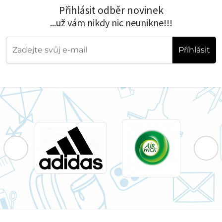
Přihlásit odběr novinek
...už vám nikdy nic neunikne!!!
Příhlásit