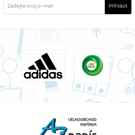
Příhlásit