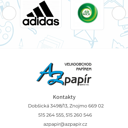
Kontakty
Dobšická 3498/13, Znojmo 669 02
515 264 555, 515 260 546
azpapir@azpapir.cz