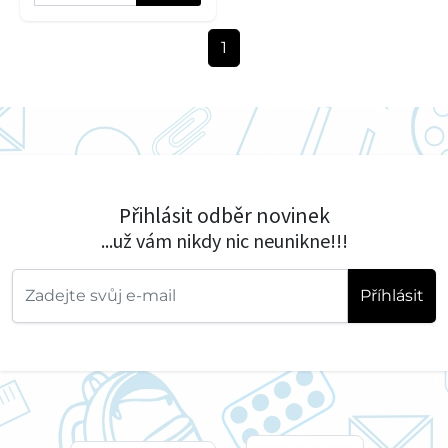
1
Přihlásit odběr novinek
...už vám nikdy nic neunikne!!!
Příhlásit