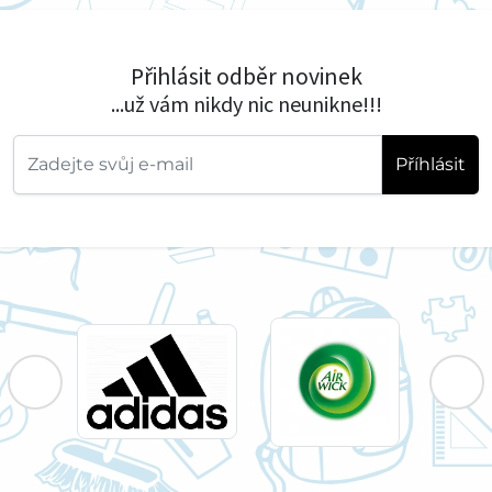
Přihlásit odběr novinek
...už vám nikdy nic neunikne!!!
Příhlásit