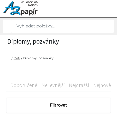
Diplomy, pozvánky
/
Děti
/
Diplomy, pozvánky
Doporučené
Nejlevnější
Nejdražší
Nejnovější
Filtrovat