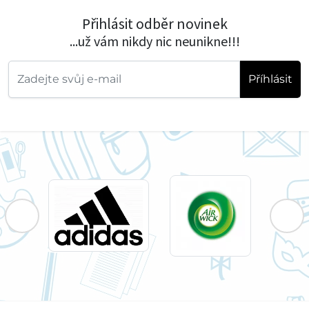
Přihlásit odběr novinek
...už vám nikdy nic neunikne!!!
Příhlásit