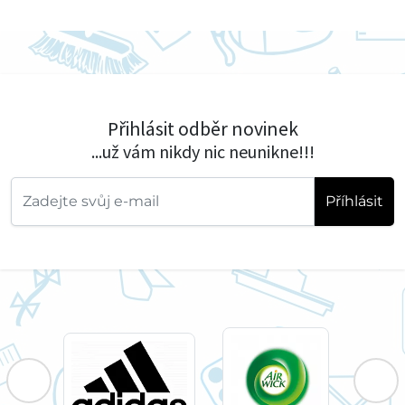
Přihlásit odběr novinek
...už vám nikdy nic neunikne!!!
Příhlásit