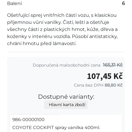
Balení
6
Ošetřující sprej vnitřních částí vozu, s klasickou
příjemnou vůní vanilky. Čistí, leští a ošetřuje
všechny části z plastických hmot, kůže, dřeva a
koženky v interiéru vozidla. Působí antistaticky,
chrání hmotu před lámavostí.
165,31 Kč
Doporučená maloobchodní cena
107,45 Kč
Cena bez DPH
88,80 Kč
Dostupné varianty:
Hlavní karta zboží
986-00000100
COYOTE COCKPIT spray vanilka 400ml.