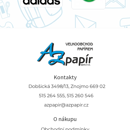
Kontakty
Dobšická 3498/13, Znojmo 669 02
515 264 555, 515 260 546
azpapir@azpapir.cz
O nákupu
Obchodní podmínky